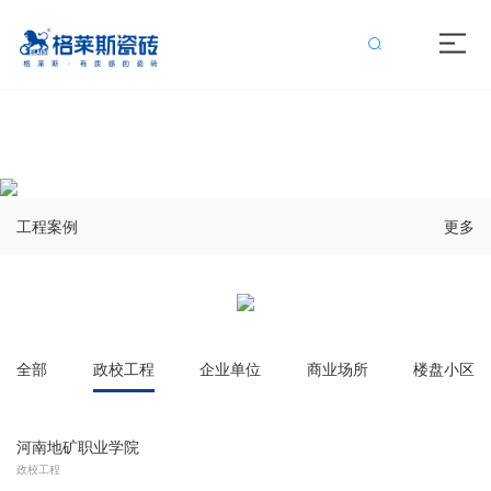
黄瓜影院污在线观看,黄瓜网站APP免费,黄瓜视频网站入口,黄瓜视频免费
在线
工程案例
更多
全部
政校工程
企业单位
商业场所
楼盘小区
河南地矿职业学院
政校工程