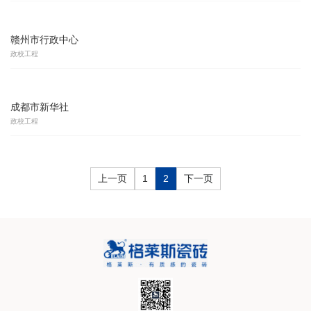
赣州市行政中心
政校工程
成都市新华社
政校工程
上一页
1
2
下一页