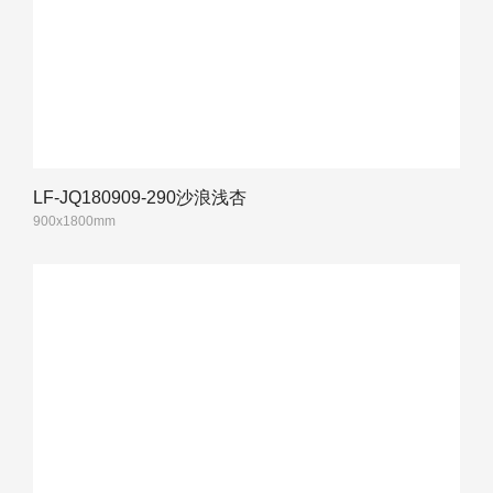
LF-JQ180909-290沙浪浅杏
900x1800mm