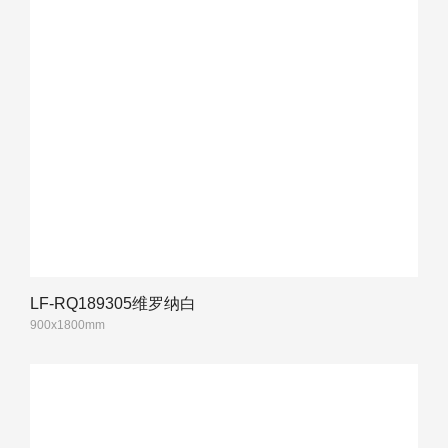
LF-RQ189305维罗纳白
900x1800mm