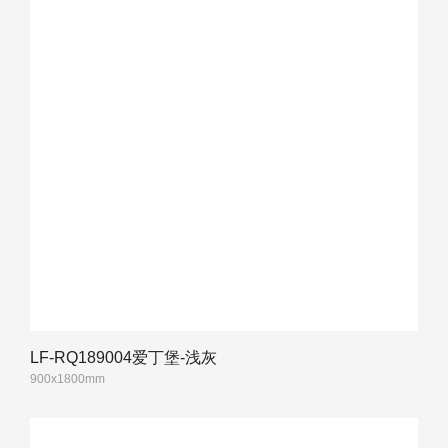
LF-RQ189004爱丁堡-浅灰
900x1800mm