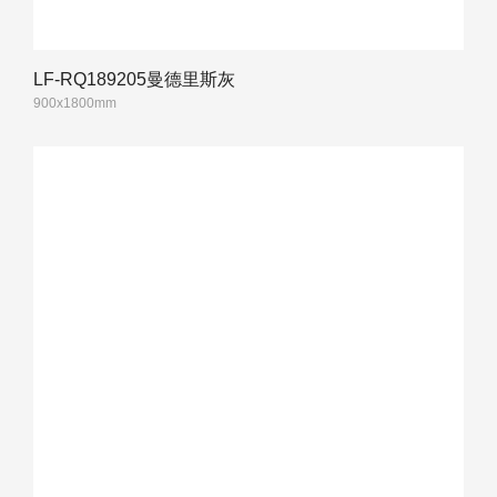
LF-RQ189205曼德里斯灰
900x1800mm