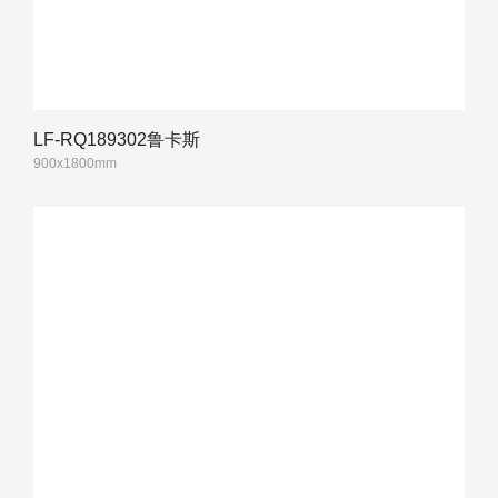
LF-RQ189302鲁卡斯
900x1800mm