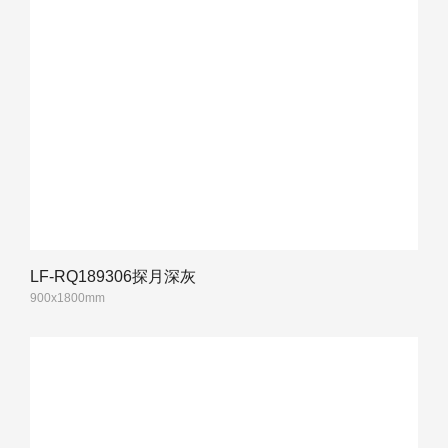
LF-RQ189306探月深灰
900x1800mm