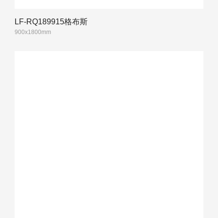
LF-RQ189915格布斯
900x1800mm