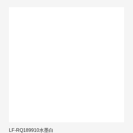
LF-RQ189910水墨白