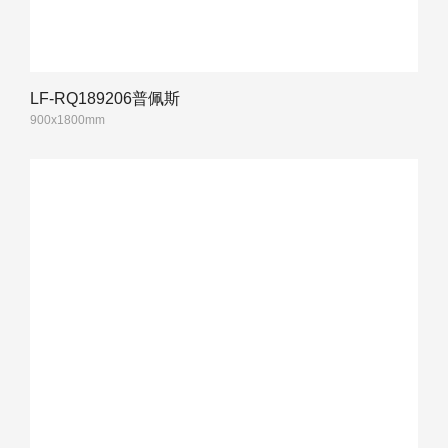
LF-RQ189206普佩斯
900x1800mm