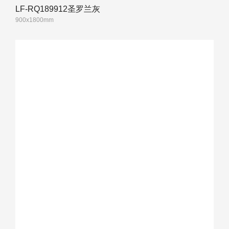
LF-RQ189912圣罗兰灰
900x1800mm