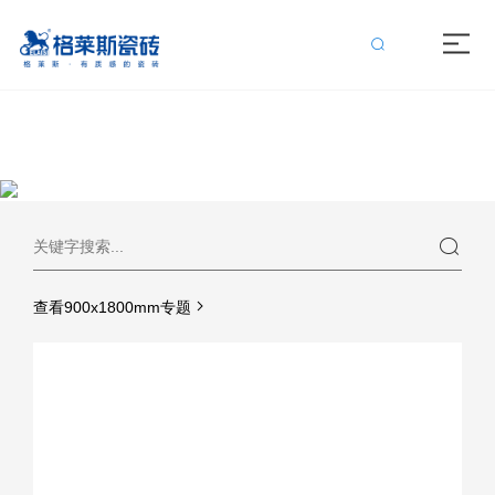
黄瓜影院污在线观看,黄瓜网站APP免费,黄瓜视频网站入口,黄瓜视频免费
在线
查看900x1800mm专题