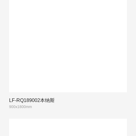
LF-RQ189002本纳斯
900x1800mm