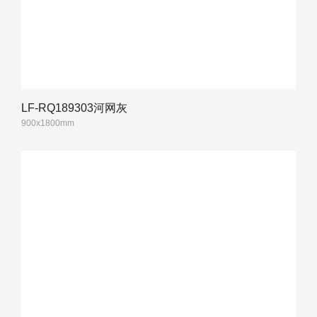
LF-RQ189303河网灰
900x1800mm