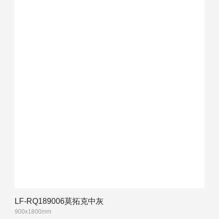
LF-RQ189006莫拓克中灰
900x1800mm