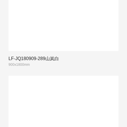
LF-JQ180909-289山岚白
900x1800mm